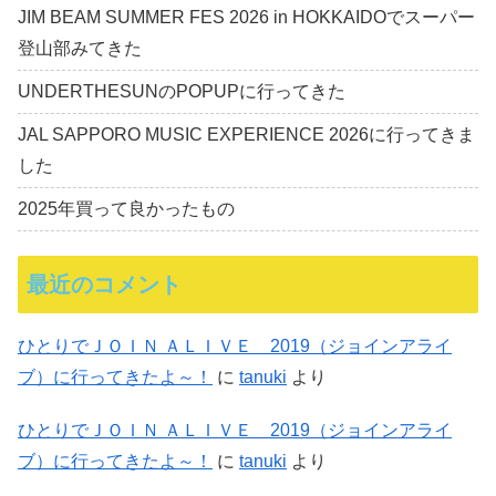
JIM BEAM SUMMER FES 2026 in HOKKAIDOでスーパー
登山部みてきた
UNDERTHESUNのPOPUPに行ってきた
JAL SAPPORO MUSIC EXPERIENCE 2026に行ってきま
した
2025年買って良かったもの
最近のコメント
ひとりでＪＯＩＮ ＡＬＩＶＥ 2019（ジョインアライ
ブ）に行ってきたよ～！
に
tanuki
より
ひとりでＪＯＩＮ ＡＬＩＶＥ 2019（ジョインアライ
ブ）に行ってきたよ～！
に
tanuki
より