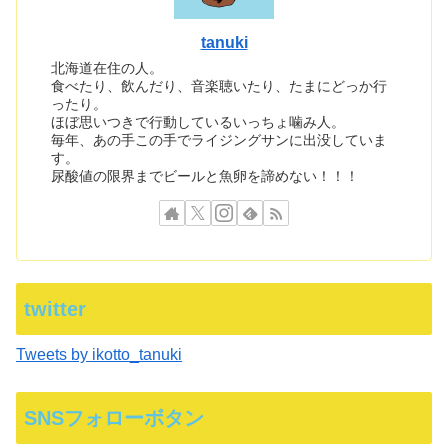
tanuki
北海道在住の人。
食べたり、飲んだり、音楽聴いたり、たまにどっか行
ったり。
ほぼ思いつきで行動しているいっちょ噛み人。
毎年、あの手この手でライジングサンに出没していま
す。
尿酸値の限界までビールと魚卵を諦めない！！！
twitter
Tweets by ikotto_tanuki
SNSフォローボタン