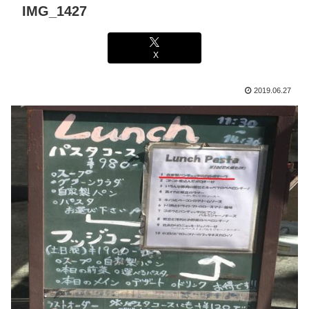
IMG_1427
X
2019.06.27