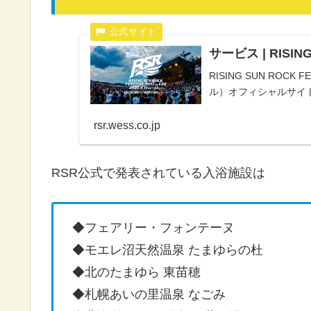
サービス | RISING 
RISING SUN ROCK
ル）オフィシャルサイト｜
rsr.wess.co.jp
RSR公式で発表されている入浴施設は
◆フェアリー・フォンテーヌ
◆モエレ沼天然温泉 たまゆらの杜
◆北のたまゆら 東苗穂
◆札幌あいの里温泉 なごみ