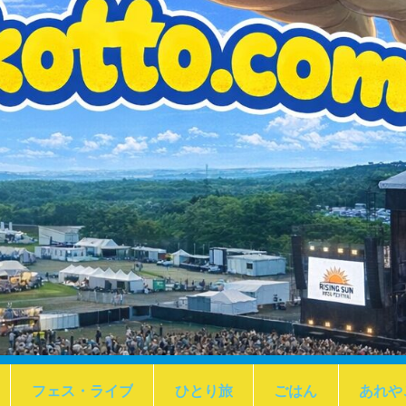
フェス・ライブ
ひとり旅
ごはん
あれや