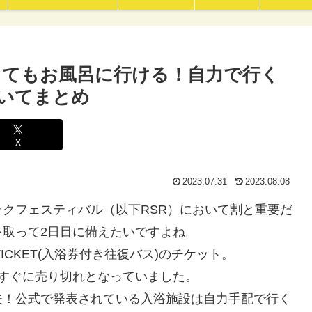
無くてもお風呂に行ける！自力で行く
いてまとめ
X
2023.07.31
2023.08.08
クフェスティバル（以下RSR）において割と重要だ
取って2日目に備えたいですよね。
TICKET(入浴券付き往復バス)のチケット。
すぐに売り切れとなっていました。
夫！公式で発表されている入浴施設は自力手配で行く