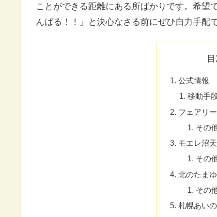
ことができる距離にある所ばかりです。希望
んばる！！」と決心なさる前にぜひ自力手配
目
公式情報
移動手
フェアリー
その
モエレ沼天
その
北のたまゆ
その
札幌あいの