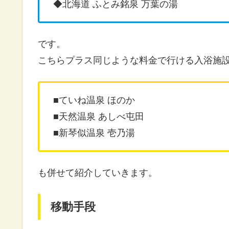
◆北海道 ふとみ銘泉 万葉の湯
です。
こちらプラス同じような料金で行ける入浴施
■ていね温泉 ほのか
■天然温泉 あしべ屯田
■新琴似温泉 壱乃湯
も併せて紹介していきます。
移動手段