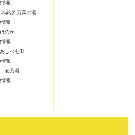
他情報
とみ銘泉 万葉の湯
他情報
ほのか
他情報
あしべ屯田
他情報
 壱乃湯
他情報