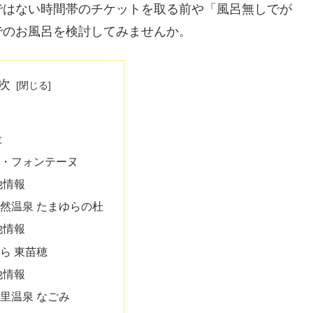
ではない時間帯のチケットを取る前や「風呂無しでが
でのお風呂を検討してみませんか。
次
段
・フォンテーヌ
他情報
然温泉 たまゆらの杜
他情報
ら 東苗穂
他情報
里温泉 なごみ