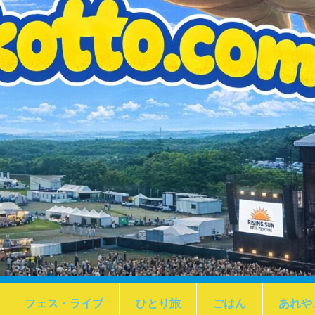
フェス・ライブ
ひとり旅
ごはん
あれや