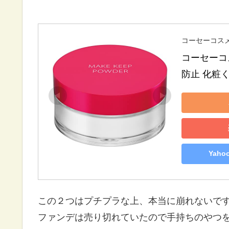
コーセーコス
コーセーコ
防止 化粧く
Yah
この２つはプチプラな上、本当に崩れないで
ファンデは売り切れていたので手持ちのやつ