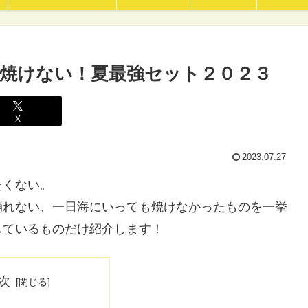
焼けない！夏最強セット２０２３
X
2023.07.27
たくない。
崩れない、一日海にいっても焼けなかったものを一挙
しているものだけ紹介します！
次