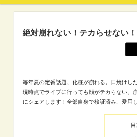
絶対崩れない！テカらせない！
毎年夏の定番話題、化粧が崩れる。日焼けし
現時点でライブに行っても顔がテカらない、
にシェアします！全部自身で検証済み。愛用
目