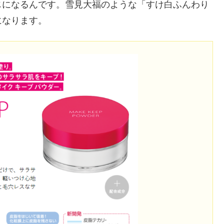
じになるんです。雪見大福のような「すけ白ふんわり
になります。