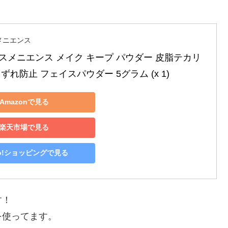
メニエンス
スメニエンス メイク キープ パウダー 皮脂テカリ
ずれ防止 フェイスパウダー 5グラム (x 1)
Amazonで見る
楽天市場で見る
oo!ショッピングで見る
す！
を使ってます。