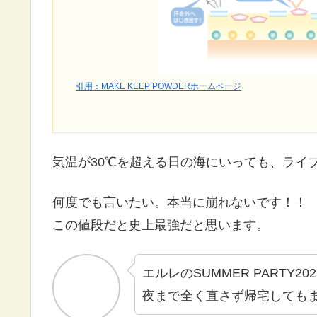
引用：MAKE KEEP POWDERホームページ
気温が30℃を超える日の海にいっても、ライ
何度でも言いたい。本当に崩れないです！！
この値段だと史上最強だと思います。
エルレのSUMMER PART
夜まで全く直さず帰宅しても