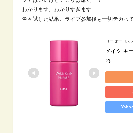
ツヤはいいけどテカりは嫌だ！！
わかります。わかりすぎます。
色々試した結果、ライブ参加後も一切テカっ
コーセーコス
メイク キー
れ
Yah