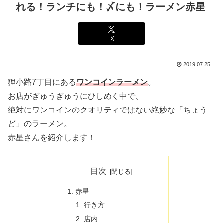
れる！ランチにも！〆にも！ラーメン赤星
X
2019.07.25
狸小路7丁目にある
ワンコインラーメン
。
お店がぎゅうぎゅうにひしめく中で、
絶対にワンコインのクオリティではない絶妙な「ちょう
ど」のラーメン。
赤星さんを紹介します！
目次
赤星
行き方
店内