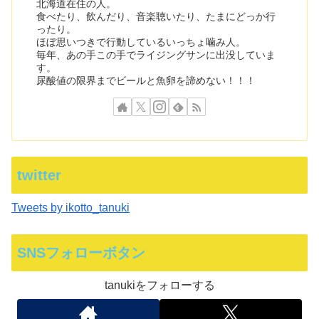
北海道在住の人。
食べたり、飲んだり、音楽聴いたり、たまにどっか行
ったり。
ほぼ思いつきで行動しているいっちょ噛み人。
毎年、あの手この手でライジングサンに出没していま
す。
尿酸値の限界までビールと魚卵を諦めない！！！
twitter
Tweets by ikotto_tanuki
SNSフォローボタン
tanukiをフォローする