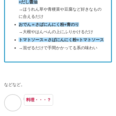
+だし醤油
→ほうれん草や青梗菜や豆腐など好きなもの
に合えるだけ
おでん＝さばにんにく粉+青のり
→大根やはんぺんの上にふりかけるだけ
トマトソース＝さばにんにく粉+トマトソース
→混ぜるだけで手間かかってる系の味わい
などなど。
料理・・・？