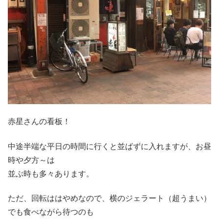
赤星さんの看板！
中途半端な平日の時間に行くと並ばずに入れますが、お昼
時や夕方～は
並ぶ時も多々あります。
ただ、回転ははやめなので、横のジェラート（超うまい）
でも食べながら待つのも