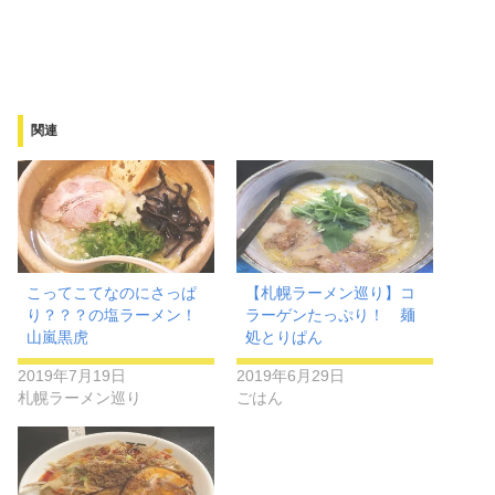
関連
こってこてなのにさっぱ
【札幌ラーメン巡り】コ
り？？？の塩ラーメン！
ラーゲンたっぷり！ 麺
山嵐黒虎
処とりぱん
2019年7月19日
2019年6月29日
札幌ラーメン巡り
ごはん