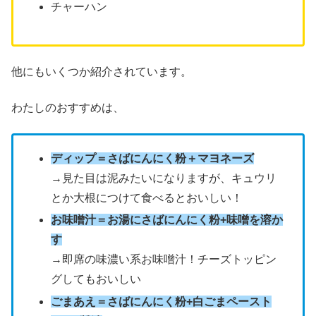
チャーハン
他にもいくつか紹介されています。
わたしのおすすめは、
ディップ＝さばにんにく粉＋マヨネーズ
→見た目は泥みたいになりますが、キュウリ
とか大根につけて食べるとおいしい！
お味噌汁＝お湯にさばにんにく粉+味噌を溶か
す
→即席の味濃い系お味噌汁！チーズトッピン
グしてもおいしい
ごまあえ＝さばにんにく粉+白ごまペースト