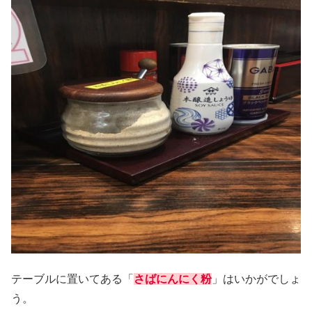
テーブルに置いてある「
さばにんにく粉
」はいかがでしょ
う。