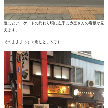
進むとアーケードの終わり頃に左手に赤星さんの看板が見
えます。
そのまままっすぐ進むと、左手に