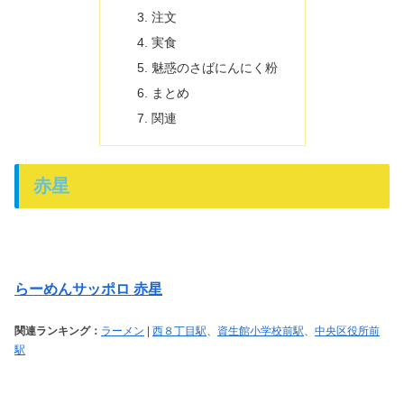
注文
実食
魅惑のさばにんにく粉
まとめ
関連
赤星
らーめんサッポロ 赤星
関連ランキング：
ラーメン
|
西８丁目駅
、
資生館小学校前駅
、
中央区役所前
駅