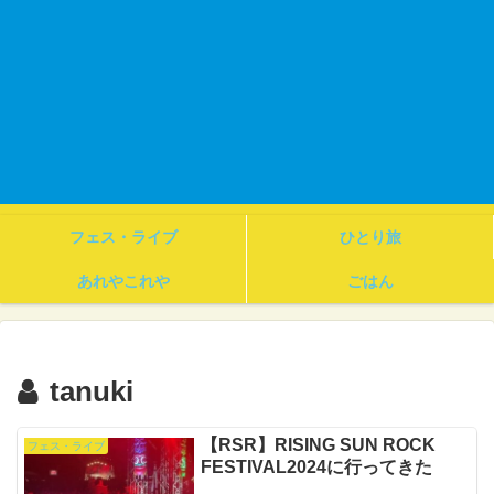
フェス・ライブ
ひとり旅
あれやこれや
ごはん
tanuki
【RSR】RISING SUN ROCK
フェス・ライブ
FESTIVAL2024に行ってきた