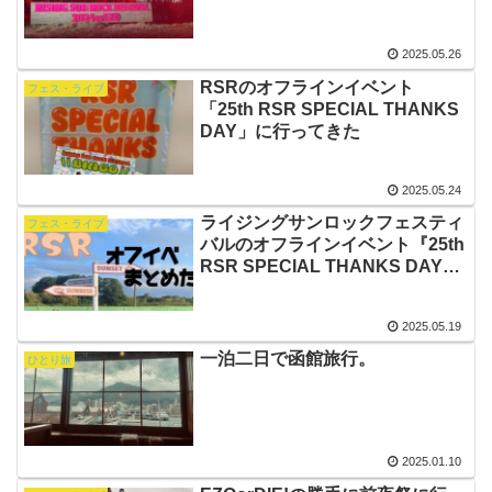
2025.05.26
RSRのオフラインイベント
フェス・ライブ
「25th RSR SPECIAL THANKS
DAY」に行ってきた
2025.05.24
ライジングサンロックフェスティ
フェス・ライブ
バルのオフラインイベント『25th
RSR SPECIAL THANKS DAY』
に行きませんか？
2025.05.19
一泊二日で函館旅行。
ひとり旅
2025.01.10