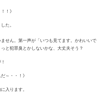
！！！》
ました。
。
いません。第一声が「いつも見てます。かわいいで
ょっと犯罪臭とかしないかな、大丈夫そう？
が！
んだ～・・！》
内に入ります。