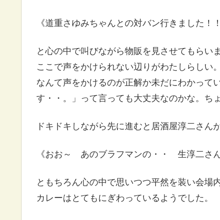
《道重さゆみちゃんとの対バン行きました！
と心の中で叫びながら物販を見させてもらい
ここで声をかけられない辺りがわたしらしい
なんて声をかけるのが正解か未だにわかって
す・・。」って言っても大丈夫なのかな。ち
ドキドキしながら先に進むと居酒屋淳二さん
《おお～ あのブラフマンの・・ 生淳二さ
ともちろん心の中で思いつつ平然を装い会場
カレーはとてもにぎわっているようでした。