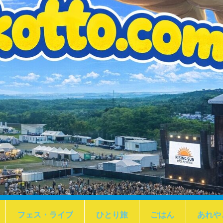
フェス・ライブ
ひとり旅
ごはん
あれや