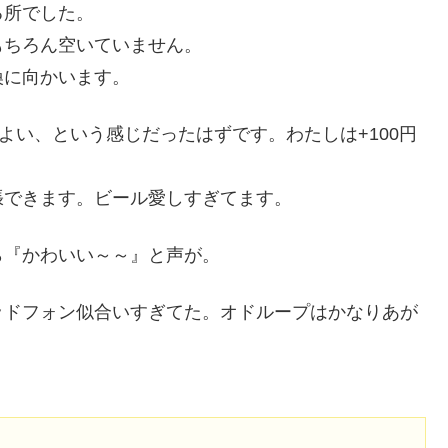
る所でした。
もちろん空いていません。
換に向かいます。
よい、という感じだったはずです。わたしは+100円
張できます。ビール愛しすぎてます。
ら『かわいい～～』と声が。
ッドフォン似合いすぎてた。オドループはかなりあが