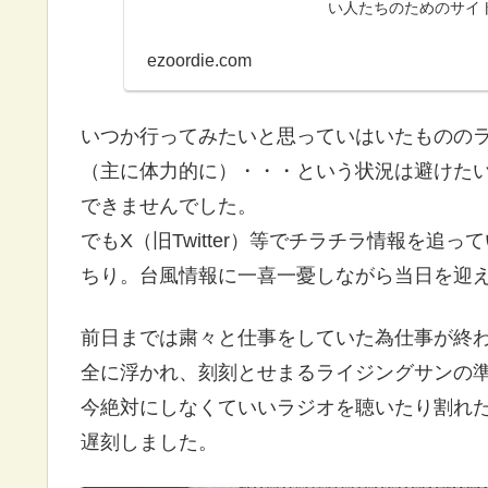
い人たちのためのサイ
ezoordie.com
いつか行ってみたいと思っていはいたものの
（主に体力的に）・・・という状況は避けた
できませんでした。
でもX（旧Twitter）等でチラチラ情報を追
ちり。台風情報に一喜一憂しながら当日を迎
前日までは粛々と仕事をしていた為仕事が終
全に浮かれ、刻刻とせまるライジングサンの
今絶対にしなくていいラジオを聴いたり割れ
遅刻しました。