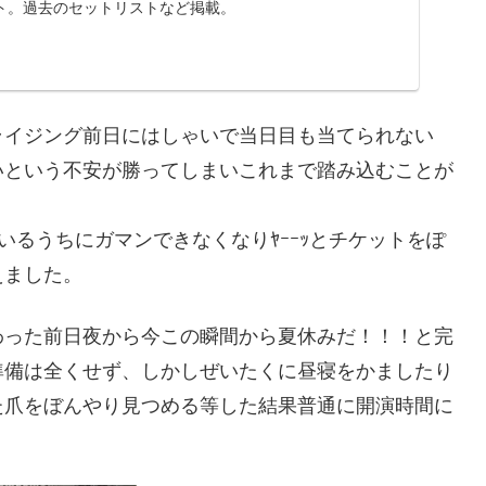
ト。過去のセットリストなど掲載。
ライジング前日にはしゃいで当日目も当てられない
いという不安が勝ってしまいこれまで踏み込むことが
っているうちにガマンできなくなりﾔｰｰｯとチケットをぽ
えました。
わった前日夜から今この瞬間から夏休みだ！！！と完
準備は全くせず、しかしぜいたくに昼寝をかましたり
た爪をぼんやり見つめる等した結果普通に開演時間に