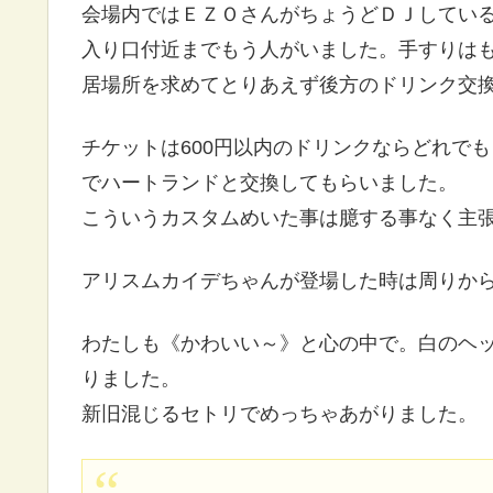
会場内ではＥＺＯさんがちょうどＤＪしてい
入り口付近までもう人がいました。手すりは
居場所を求めてとりあえず後方のドリンク交
チケットは600円以内のドリンクならどれでも
でハートランドと交換してもらいました。
こういうカスタムめいた事は臆する事なく主
アリスムカイデちゃんが登場した時は周りか
わたしも《かわいい～》と心の中で。白のヘ
りました。
新旧混じるセトリでめっちゃあがりました。