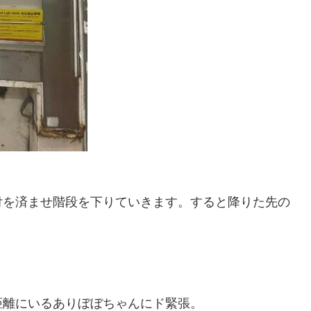
付を済ませ階段を下りていきます。すると降りた先の
距離にいるありぼぼちゃんにド緊張。