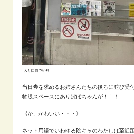
↑入り口前でﾊﾞﾁﾘ
当日券を求めるお姉さんたちの後ろに並び受
物販スペースにありぼぼちゃんが！！！
《か、かわいい・・・》
ネット用語でいわゆる陰キャのわたしは至近