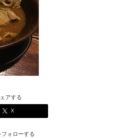
ェアする
X
kiをフォローする