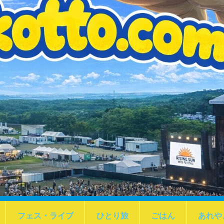
フェス・ライブ
ひとり旅
ごはん
あれや