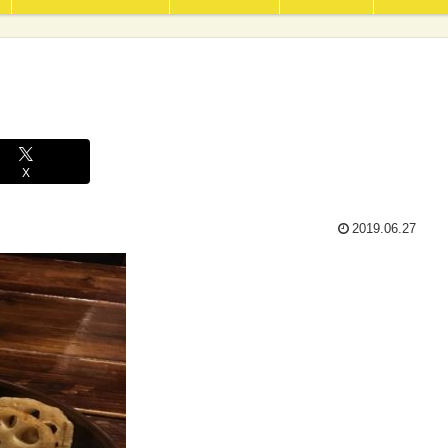
X
2019.06.27